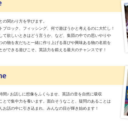
e
との関わり方を学びます。
トブロック、フィッシング、何で遊ぼうかと考えるのに大忙し！
して欲しいときはどう言うか、など、集団の中での思いやりや
つの物を友だちと一緒に作り上げる喜びや興味ある物の名前を
とができる遊びこそ、英語力を鍛える最大のチャンスです！
me
時間♪ お話しに想像をふくらませ、英語の音を自然に吸収
ことで集中力を養います。面白そうなこと、疑問のあることは
んお話の中に引き込まれ、みんなの目が輝き始めます！