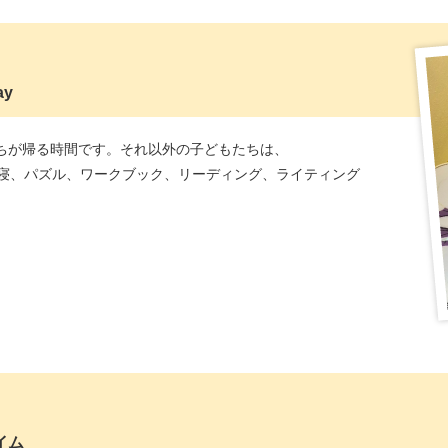
e
ay
もたちが帰る時間です。それ以外の子どもたちは、
寝、パズル、ワークブック、リーディング、ライティング
e
イム