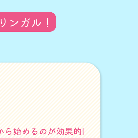
リンガル！
から始めるのが効果的!