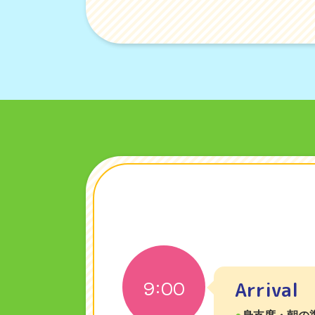
9:00
Arrival