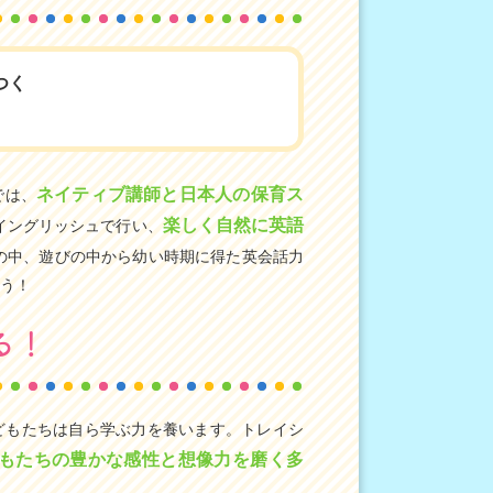
つく
ネイティブ講師と日本人の保育ス
では、
楽しく自然に英語
イングリッシュで行い、
の中、遊びの中から幼い時期に得た英会話力
う！
る！
どもたちは自ら学ぶ力を養います。トレイシ
もたちの豊かな感性と想像力を磨く多