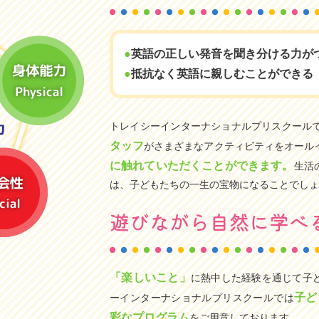
英語の正しい発音を聞き分ける力が
抵抗なく英語に親しむことができる
トレイシーインターナショナルプリスクール
タッフ
がさまざまなアクティビティをオール
に触れていただくことができます。
生活
は、子どもたちの一生の宝物になることでしょ
遊びながら自然に学べ
「楽しいこと」
に熱中した経験を通じて子
子ど
ーインターナショナルプリスクールでは
彩なプログラム
をご用意しております。