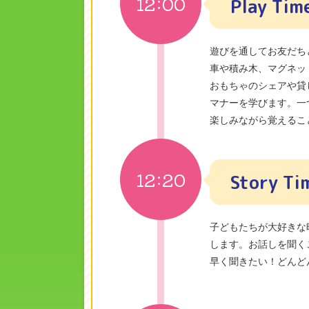
12:00
Play Tim
遊びを通してお友だち
車や積み木、マグネッ
おもちゃのシェアや貸
マナーを学びます。一
楽しみながら覚えるこ
12:20
Story Ti
子どもたちが大好きな
します。お話しを聞く
早く聞きたい！どんど