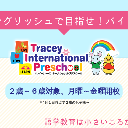
ングリッシュで目指せ！
バイ
２歳～６歳対象、月曜～金曜開校
＊4月１日時点で２歳のお子様〜
語学教育は小さいころ