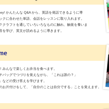
is Tracey! かんたんな Q&A から、英語を発話できるように導
ックに合わせた単語、会話をレッスンに取り入れます。
？クラフトを通していろいろなものに触れ、触覚を養いま
音を学び、英文が読めるように導きます。
ime
！みんなで楽しくお弁当を食べます。
チバッグでつづりを覚えながら、「これは誰の？」
」などの受け答えを学びます。
のお片付けをして、「自分のことは自分でする」ことを覚えます。