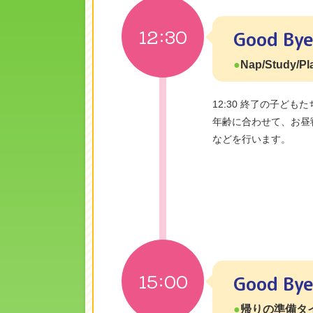
12:30
Good By
Nap/Study/Pl
12:30 終了の子ど
年齢に合わせて、お昼
などを行います。
15:00
Good By
帰りの準備タ