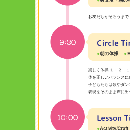
身支度・朝の
お友だちがそろうまで
9:30
Circle T
朝の体操
楽しく体操 １・２・
体を正しいバランスに
子どもたちは歌やダン
表現をそのまま声に出
10:00
Lesson T
Activity/Craft