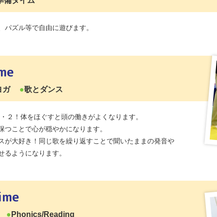
準備タイム
、パズル等で自由に遊びます。
ime
ヨガ
歌とダンス
１・２！体をほぐすと頭の働きがよくなります。
保つことで心が穏やかになります。
スが大好き！同じ歌を繰り返すことで聞いたままの発音や
せるようになります。
ime
Phonics/Reading